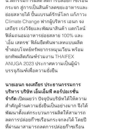
นวัตกรรมการผลิต ลดการปล่อยก๊าซเรือน
กระจก สู่การเป็นสินค้าลดขยะอาหารและ
ย่อยสลายได้ ปั้นแบรนด์รักษ์โลก แก้ภาวะ 
Climate Change ฟากผู้บริหาร เอนก จง
เสถียร เร่งวิจัยและพัฒนาสินค้า แตกไลน์
ฟิล์มถนอมอาหารย่อยสลาย 100% และ 
‘เอ็ม เสตรช’ ฟิล์มยืดพันพาเลทแบบผลิต
ซ้ำตอบโจทย์ทรัพยากรหมุนเวียน พร้อม
ยกทัพผลิตภัณฑ์ร่วมงาน THAIFEX 
ANUGA 2023 ประกาศความเป็นผู้นำ
บรรจุภัณฑ์เพื่อความยั่งยืน
นายเอนก จงเสถียร ประธานกรรมการ
บริหาร บริษัท เอ็มเอ็มพี คอร์ปอเรชั่น 
จำกัด
 เปิดเผยว่า ปัจจุบันบริษัทได้ให้ความ
สำคัญด้านความยั่งยืนเป็นอย่างมาก จึงได้
พัฒนาตั้งแต่กระบวนการผลิตให้สามารถ
ลดการปล่อยก๊าซเรือนกระจกลงได้ โดยปี
ที่ผ่านมาสามารถลดการปล่อยก๊าซเรือน