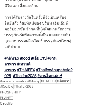
ชีวิต และสิ่งแวดล้อม
การได้รับรางวัลในครั้งนี้จึงเป็นเครื่อง
ยืนยันถึง วิสัยทัศน์ของ บริษัท เอ็มเอ็มพี 
คอร์ปอเรชั่น จำกัด ที่มุ่งพัฒนานวัตกรรม
บรรจุภัณฑ์เพื่อความยั่งยืน และยกระดับ
อุตสาหกรรมผลิตภัณฑ์ บรรจุภัณฑ์ไทยสู่
เวทีสากล
#MWrap
#food
#เอ็มแรป
#
งาน
อาหาร
#
เทรนด์
อาหาร
#THAIFEX
#ThaifexAnugaAsia2
025
#Thaifex2025
#งานไทยเฟกซ์
#mmpcorporation
#Mwrap
#THAIFEX
#เอ็มแรป
#RealBio
#Thaifex2025
PROSPERITY
PLANET
Circulife