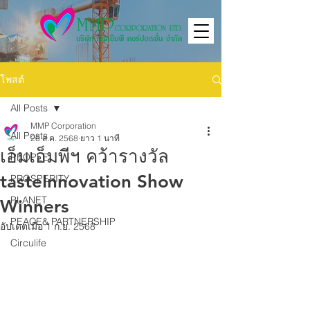
โพสต์
All Posts
MMP Corporation
All Posts
26 ส.ค. 2568
ยาว 1 นาที
เอ็มเอ็มพีฯ คว้ารางวัล
PEOPLE
tasteInnovation Show
PROSPERITY
PLANET
Winners
PEACE& PARTNERSHIP
อัปเดตเมื่อ
1 ก.ย. 2568
Circulife