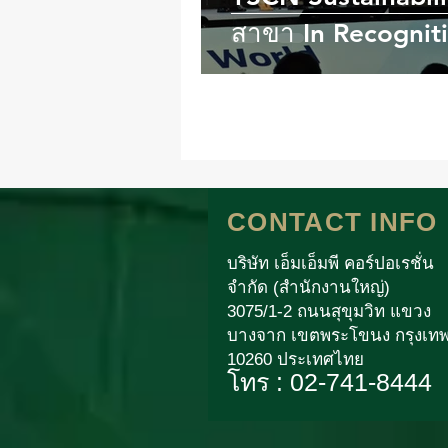
สาขา In Recognit
Sustainability Achi
โดดเด่นด้านความยั
CONTACT INFO
บริษัท เอ็มเอ็มพี คอร์ปอเรชั่น
จำกัด (สำนักงานใหญ่)
3075/1-2 ถนนสุขุมวิท แขวง
บางจาก เขตพระโขนง กรุงเท
10260 ประเทศไทย
โทร : 02-741-8444