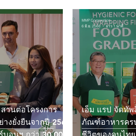
MMP Corporation
6 มิ.ย. 2568
ยาว 1 นาที
้าสานต่อโครงการ
เอ็ม แรป จัดทัพ
ย่างยั่งยืนจากปี 2563
ภัณฑ์อาหารครบว
ร์บอนฯ กว่า 30,000
ชีวิตของคนไทย