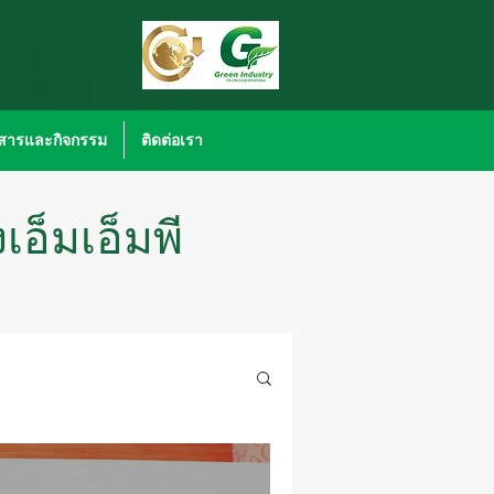
วสารและกิจกรรม
ติดต่อเรา
อ็มเอ็มพี