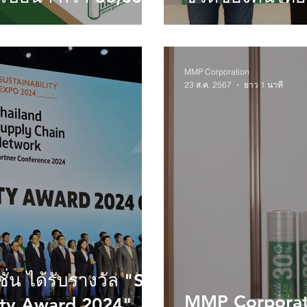
MMP Corporation
23 ส.ค. 2567
ยาว 1 นาที
ชั่น ได้รับรางวัล "SX
MMP Corporat
ity Award 2024"