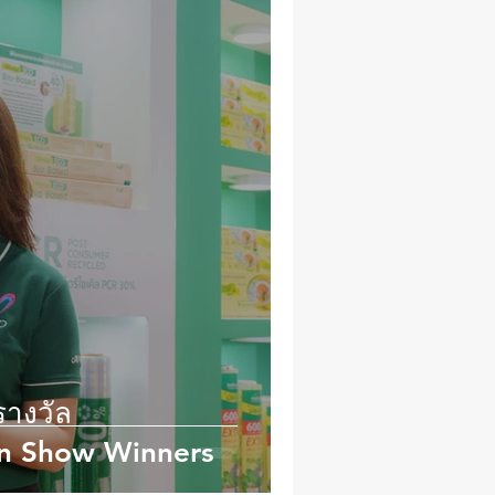
รางวัล
on Show Winners