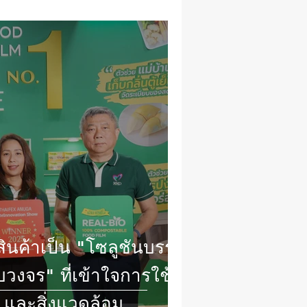
สินค้าเป็น "โซลูชันบรรจุ
งจร" ที่เข้าใจการใช้
 และสิ่งแวดล้อม