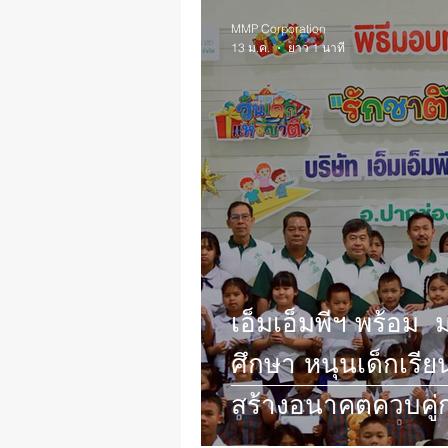
MMP Corporation
13 ม.ค.
ยาว 1 นาที
เอ็มเอ็มพีฯ พร้อม
ศึกษา หนุนเด็กเรี
สร้างอนาคตควบคู่ก
อย่างยั่งยืน