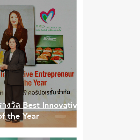
ารางวัล Best Innovative
f the Year