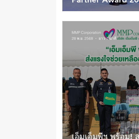
MMP Corporation
28 พ.ย. 2568
ยาว 1 นาที
เอ็มเอ็มพีฯ พร้อม! 