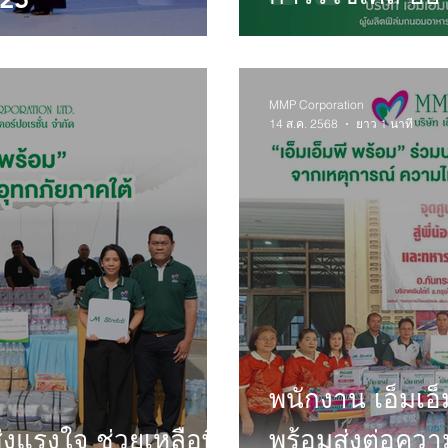
MMP Corporation
14 ส.ค. 2568
ยาว 1 นาที
พนักงาน เอ็มเอ็
ส่งแรงใจ ช่วยเหลือพี่
พร้อมส่งต่อควา