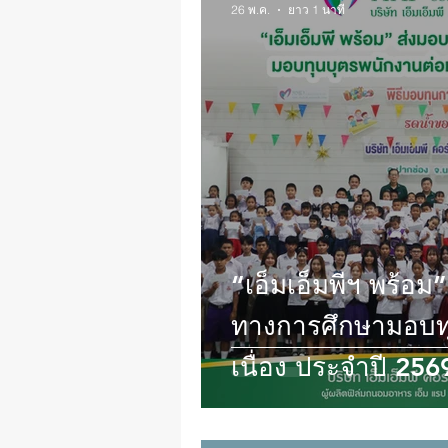
26 พ.ค.
ยาว 1 นาที
“เอ็มเอ็มพีฯ พร้อ
ทางการศึกษามอบทุ
เนื่อง ประจำปี 256