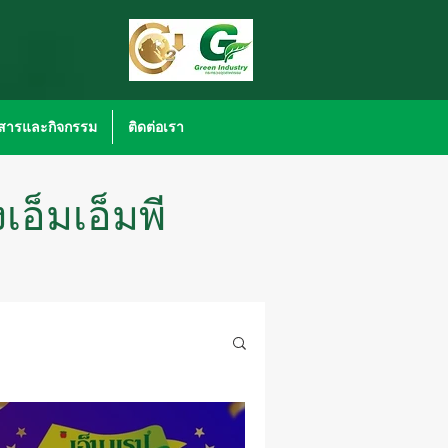
วสารและกิจกรรม
ติดต่อเรา
อ็มเอ็มพี