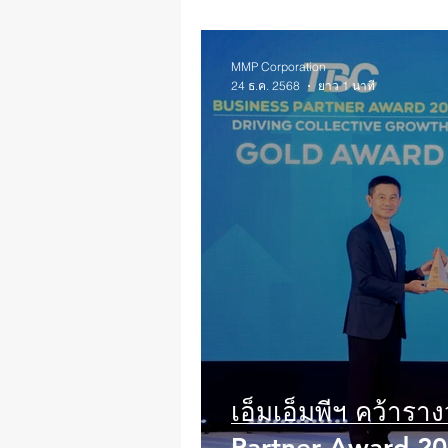
MMP Corporation
24 ธ.ค. 2568
ยาว 1 นาที
เอ็มเอ็มพีฯ คว้ารางวัล “TBC Bus
Partner Award 2