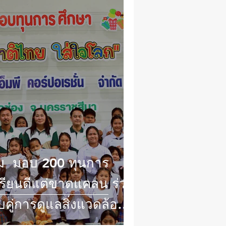
้อม มอบ 200 ทุนการ
เรียนดีแต่ขาดแคลน ร่วม
ู่การดูแลสิ่งแวดล้อม