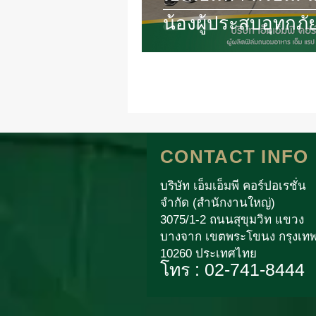
น้องผู้ประสบอุทกภั
CONTACT INFO
บริษัท เอ็มเอ็มพี คอร์ปอเรชั่น
จำกัด (สำนักงานใหญ่)
3075/1-2 ถนนสุขุมวิท แขวง
บางจาก เขตพระโขนง กรุงเท
10260 ประเทศไทย
โทร : 02-741-8444