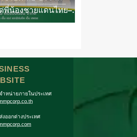
แด่พี่น้องชายแดนไทย–
SINESS
BSITE
าจำหน่ายภายในประเทศ
mpcorp.co.th
าส่งออกต่างประเทศ
mmpcorp.com