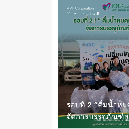
MMP Corporation
20 ก.พ.
ยาว 1 นาที
รอบที่ 2 “ดื่มน้ำ
จัดการบรรจุภัณฑ์สู่