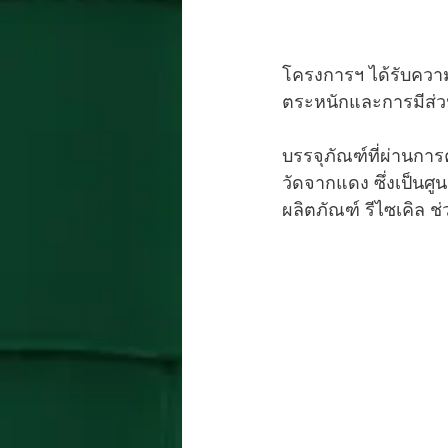
โครงการฯ ได้รับความ
ตระหนักและการมีส่ว
บรรจุภัณฑ์ที่ผ่านการ
วัดจากแดง ซึ่งเป็นศ
ผลิตภัณฑ์ รีไซเคิล ช