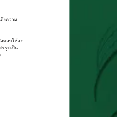
นถึงความ
่งมอบให้แก่ 
รรูปเป็น 
ว