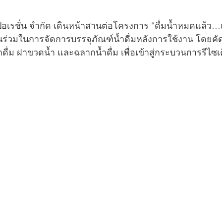
ร์ปอเรชั่น จำกัด เดินหน้าสานต่อโครงการ “ดื่มน้ำหมดแล้ว
วนร่วมในการจัดการบรรจุภัณฑ์น้ำดื่มหลังการใช้งาน โดยคั
ดื่ม ฝาขวดน้ำ และฉลากน้ำดื่ม เพื่อเข้าสู่กระบวนการรีไซเ