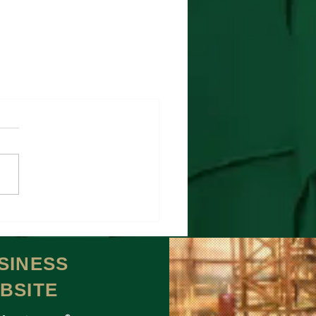
SINESS
BSITE