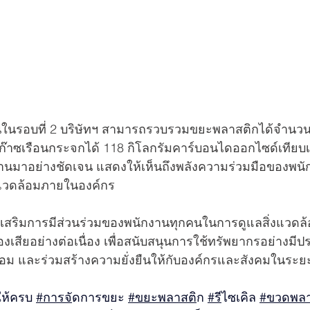
ในรอบที่ 2 บริษัทฯ สามารถรวบรวมขยะพลาสติกได้จำนวน 
๊าซเรือนกระจกได้ 118 กิโลกรัมคาร์บอนไดออกไซด์เทียบเ
ที่ผ่านมาอย่างชัดเจน แสดงให้เห็นถึงพลังความร่วมมือของพ
งแวดล้อมภายในองค์กร
่นส่งเสริมการมีส่วนร่วมของพนักงานทุกคนในการดูแลสิ่งแวด
เสียอย่างต่อเนื่อง เพื่อสนับสนุนการใช้ทรัพยากรอย่างมีป
้อม และร่วมสร้างความยั่งยืนให้กับองค์กรและสังคมในระ
ให้ครบ 
#การจ
ัดการขยะ 
#ขยะพลาสต
ิก 
#ร
ีไซเคิล 
#ขวดพล