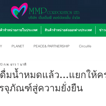
นค้าจำหน่ายภายในประเทศ
สินค้าจำหน่ายส่งออกต่างประเทศ
ข่า
TY
PLANET
PEACE& PARTNERSHIP
Circulife
20 ก.พ.
ยาว 1 นาที
 “ดื่มน้ำหมดแล้ว…แยกให้ค
จุภัณฑ์สู่ความยั่งยืน