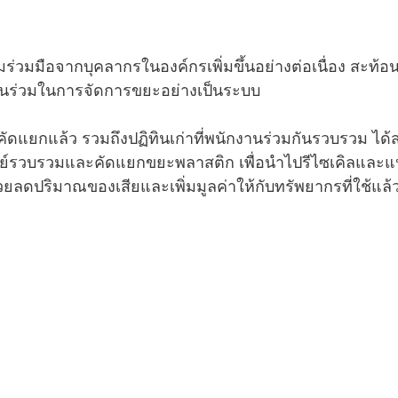
ร่วมมือจากบุคลากรในองค์กรเพิ่มขึ้นอย่างต่อเนื่อง สะท้อ
นร่วมในการจัดการขยะอย่างเป็นระบบ
คัดแยกแล้ว รวมถึงปฏิทินเก่าที่พนักงานร่วมกันรวบรวม ได้ส
ูนย์รวบรวมและคัดแยกขยะพลาสติก เพื่อนำไปรีไซเคิลและแป
่วยลดปริมาณของเสียและเพิ่มมูลค่าให้กับทรัพยากรที่ใช้แล้