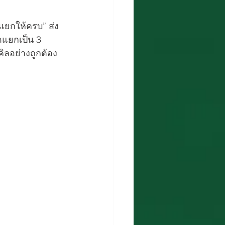
…แยกให้ครบ” ส่ง
ดแยกเป็น 3 
คิลอย่างถูกต้อง