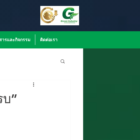
วสารและกิจกรรม
ติดต่อเรา
รบ”