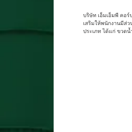
บริษัท เอ็มเอ็มพี คอ
เสริมให้พนักงานมีส่
ประเภท ได้แก่ ขวดน้ำ