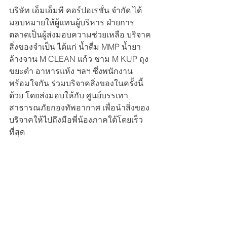
บริษัท เอ็มเอ็มพี คอร์ปอเรชั่น จำกัด ได้
มอบหมายให้ผู้แทนผู้บริหาร ฝ่ายการ
ตลาดเป็นผู้ส่งมอบความช่วยเหลือ บริจาค
สิ่งของจำเป็น ได้แก่ น้ำดื่ม MMP น้ำยา
ล้างจาน M CLEAN แก้ว ชาม M KUP ถุง
ขยะดำ อาหารแห้ง ฯลฯ ซึ่งพนักงาน
พร้อมใจกัน ร่วมบริจาคสิ่งของในครั้งนี้
ด้วย โดยส่งมอบให้กับ ศูนย์บรรเทา
สาธารณภัยกองทัพอากาศ เพื่อนำสิ่งของ
บริจาคให้ไปถึงมือพี่น้องภาคใต้โดยเร็ว
ที่สุด