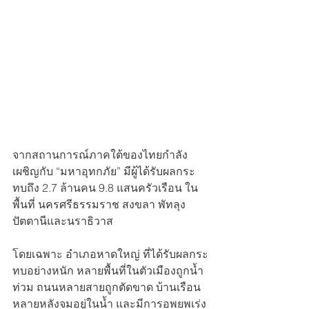
จากสถานการณ์ภาคใต้ของไทยกำลัง
เผชิญกับ “มหาอุทกภัย” มีผู้ได้รับผลกระ
ทบถึง 2.7 ล้านคน 9.8 แสนครัวเรือน ใน
พื้นที่ นครศรีธรรมราช สงขลา พัทลุง 
ปัตตานีและนราธิวาส
โดยเฉพาะ อำเภอหาดใหญ่ ที่ได้รับผลกระ
ทบอย่างหนัก หลายพื้นที่ในตัวเมืองถูกน้ำ
ท่วม ถนนหลายสายถูกตัดขาด บ้านเรือน
หลายหลังจมอยู่ในน้ำ และมีการอพยพเร่ง