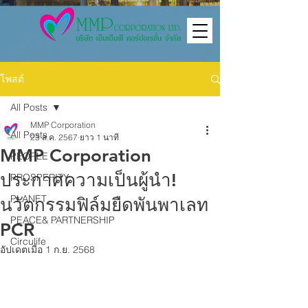
โพสต์
All Posts
MMP Corporation
All Posts
23 ส.ค. 2567
ยาว 1 นาที
MMP Corporation
PEOPLE
ประกาศความเป็นผู้นำ!
PROSPERITY
PLANET
นวัตกรรมฟิล์มยืดพันพาเลท
PEACE& PARTNERSHIP
PCR
Circulife
อัปเดตเมื่อ
1 ก.ย. 2568