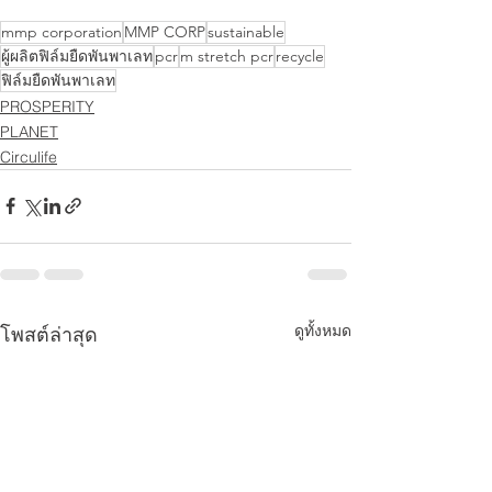
mmp corporation
MMP CORP
sustainable
ผู้ผลิตฟิล์มยืดพันพาเลท
pcr
m stretch pcr
recycle
ฟิล์มยืดพันพาเลท
PROSPERITY
PLANET
Circulife
ดูทั้งหมด
โพสต์ล่าสุด