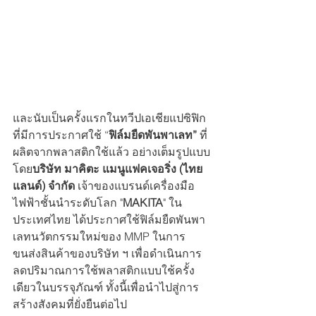
และนับเป็นครั้งแรกในทวีปเอเชียแปซิฟิก
ที่มีการประกาศใช้ “
ฟิล์มยืดพันพาเลท” 
ที่
ผลิตจากพลาสติกใช้แล้ว อย่างเต็มรูปแบบ 
โดย
บริษัท มาคิตะ แมนูแฟคเจอริ่ง (ไทย
แลนด์) จำกัด 
เจ้าของแบรนด์เครื่องมือ
ไฟฟ้าชั้นนำระดับโลก "
MAKITA
" ใน
ประเทศไทย ได้ประกาศใช้ฟิล์มยืดพันพา
เลทนวัตกรรมใหม่ของ MMP ในการ
ขนส่งสินค้าของบริษัท ฯ เพื่อดำเนินการ
ลดปริมาณการใช้พลาสติกแบบใช้ครั้ง
เดียวในบรรจุภัณฑ์ ทั้งนี้เพื่อนำไปสู่การ
สร้างสังคมที่ยั่งยืนต่อไป