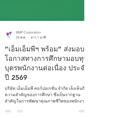
MMP Corporation
26 พ.ค.
ยาว 1 นาที
“เอ็มเอ็มพีฯ พร้อม” ส่งมอบ
โอกาสทางการศึกษามอบทุน
บุตรพนักงานต่อเนื่อง ประจำ
ปี 2569
บริษัท เอ็มเอ็มพี คอร์ปอเรชั่น จำกัด เล็งเห็นถึง
ความสำคัญของการศึกษา ซึ่งเป็นรากฐาน
สำคัญในการพัฒนาคุณภาพชีวิตของพนักงาน