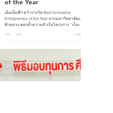
เอ็มเอ็มพีฯ คว้ารางวัล Best
Innovative Entrepreneur
of the Year
เอ็มเอ็มพีฯ คว้ารางวัล Best Innovative
Entrepreneur of the Year จากมหาวิทยาลัยแม่
ฟ้าหลวง ตอกย้ำความสำเร็จโครงการ “เก็บเพื่อ
กลาย” เปลี่ยนฟิล์มใช้แล้วสู่ผลิตภัณฑ์นวัตกรรม
ลดคาร์บอนกว่า 41,000 kgCO₂e