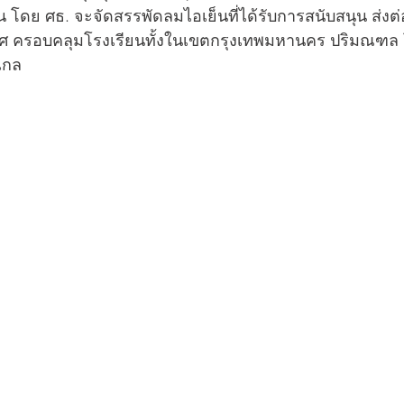
้น โดย ศธ. จะจัดสรรพัดลมไอเย็นที่ได้รับการสนับสนุน ส่งต
ทศ ครอบคลุมโรงเรียนทั้งในเขตกรุงเทพมหานคร ปริมณฑล 
งไกล