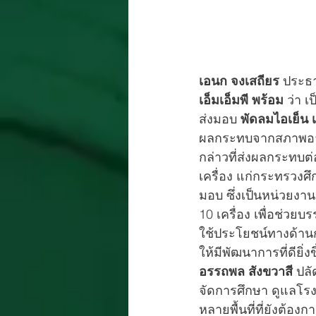
เอนก จงเสถียร
 ประธา
เอ็มเอ็มพี พร้อม
 ว่า เ
ส่งมอบ 
พัดลมไอเย็น เ
ผลกระทบจากสภาพอากาศ
กล่าวที่ส่งผลกระทบต
เครื่อง แก่กระทรวงศ
มอบ ซึ่งเป็นหน่วยงา
10 เครื่อง เพื่อช่
ใช้ประโยชน์ทางด้านก
ให้มีพัฒนาการที่ดียิ่งขึ
อรรถพล สังขวาสี 
ปลั
จัดการศึกษา ดูแลโรง
หลายพื้นที่ที่ยังต้