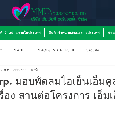
นค้าจำหน่ายภายในประเทศ
สินค้าจำหน่ายส่งออกต่างประเทศ
ข่า
TY
PLANET
PEACE& PARTNERSHIP
Circulife
17 ก.ค. 2566
ยาว 1 นาที
. มอบพัดลมไอเย็นเอ็มคู
ื่อง สานต่อโครงการ เอ็มเอ