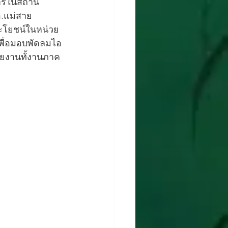
ิการในสถาน
อ.แม่สาย 
ระโยชน์ในหน่วย
 เพื่อมอบพัดลมไอ
่วยงานทั้งานภาค