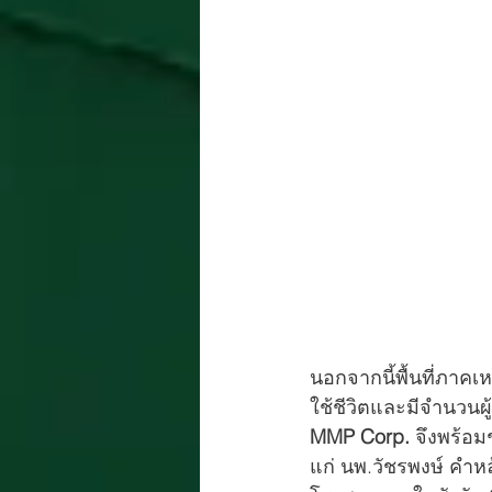
นอกจากนี้พื้นที่ภา
ใช้ชีวิตและมีจำนวนผ
MMP Corp. 
จึงพร้อม
แก่ นพ.วัชรพงษ์ คำห