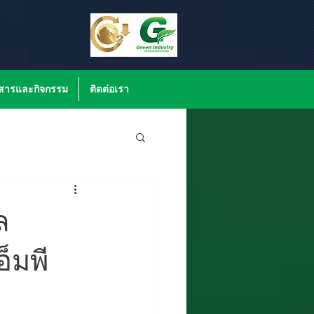
วสารและกิจกรรม
ติดต่อเรา
ล
็มพี