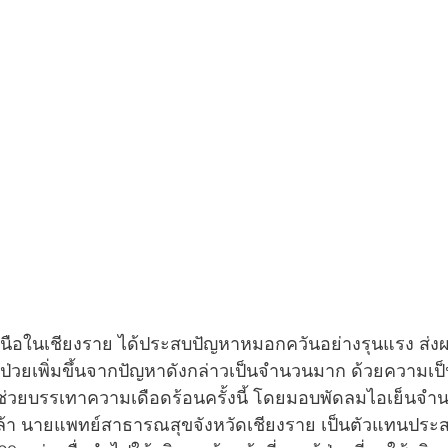
คเหนือในเชียงราย ได้ประสบปัญหาหมอกควันอย่างรุนแรง ส่
ู้ป่วยเพิ่มขึ้นจากปัญหาดังกล่าวเป็นจำนวนมาก ด้วยความเ
ช่วยบรรเทาความเดือดร้อนครั้งนี้ โดยมอบพัดลมไอเย็นจำนว
ล้า นายแพทย์สาธารณสุขจังหวัดเชียงราย เป็นตัวแทนประส