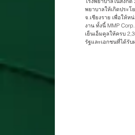
โรงพยาบาลในสังกัด 20
พยาบาลให้เกิดประโยชน
จ.เชียงราย เพื่อให้
งาน ทั้งนี้ MMP Corp
เย็นเอ็มคูลให้ครบ 2
รัฐและเอกชนที่ได้ร