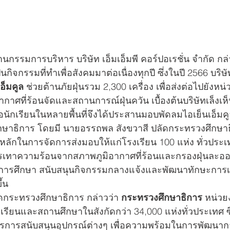
นกรรมการบริหาร บริษัท เอ็มเอ็มพี คอร์ปอเรชั่น จำกัด กล
ป็นกิจกรรมที่ทำเพื่อสังคมมาต่อเนื่องทุกปี ซึ่งในปี 2566 บร
อ็มคูล
 ช่วยต้านภัยฝุ่นรวม 2,300 เครื่อง เพื่อส่งต่อไปยังหน่
ที่ร้อนจัดและสถานการณ์ฝุ่นควัน เบื้องต้นบริษัทเล็งเห็
่อนักเรียนในหลายพื้นที่จึงได้ประสานมอบพัดลมไอเย็นเอ็มค
ึกษาธิการ โดยมี นายอรรถพล สังขวาสี ปลัดกระทรวงศึกษาธิก
นหลักในการจัดการส่งมอบให้แก่โรงเรียน 100 แห่ง ทั่วประเ
วยบรรเทาความร้อนจากสภาพภูมิอากาศที่ร้อนและกรองฝุ่นละ
ารศึกษา สนับสนุนกิจกรรมกลางแจ้งและพัฒนาทักษะการเรีย
้น  
ดกระทรวงศึกษาธิการ กล่าวว่า 
กระทรวงศึกษาธิการ
 หน่ว
เรียนและสถานศึกษาในสังกัดกว่า 34,000 แห่งทั่วประเทศ ซึ
องการการสนับสนุนอุปกรณ์ต่างๆ เพื่อความพร้อมในการพัฒน