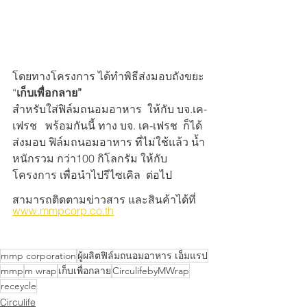
โดยทางโครงการ ได้ทำพิธีส่งมอบถังขยะ 
“
เก็บเพื่อกลาย” 
สำหรับใส่ฟิล์มถนอมอาหาร  ให้กับ บจ.เค-
เฟรช   พร้อมกันนี้ ทาง บจ. เค-เฟรช  ก็ได้
ส่งมอบ ฟิล์มถนอมอาหาร ที่ไม่ใช้แล้ว น้ำ
หนักรวม กว่า100 กิโลกรัม ให้กับ
โครงการ เพื่อนำไปรีไซเคิล  ต่อไป 
สามารถติดตามข่าวสาร และสินค้าได้ที่ 
www.mmpcorp.co.th
mmp corporation
ผู้ผลิตฟิล์มถนอมอาหาร เอ็มแรป
mmp
m wrap
เก็บเพื่อกลาย
CirculifebyMWrap
receycle
Circulife