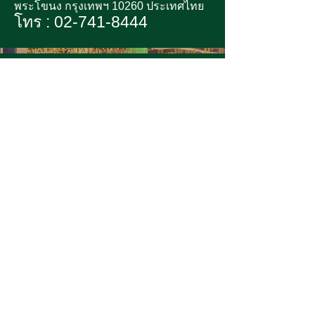
พระโขนง กรุงเทพฯ 10260 ประเทศไทย
โทร :
02-741-8444
OFFICE HOURS
วันทำการ : จันทร์ - เสาร์
เวลาทำการ :
08.00 -17.00
น.
EMAIL
marketing@mmpcorp.co.th
BUSINESS WEBSITE
สินค้าจำหน่ายภายในประเทศ
www.mmpcorp.co.th
สินค้าส่งออกต่างประเทศ
www.mmpcorp.com