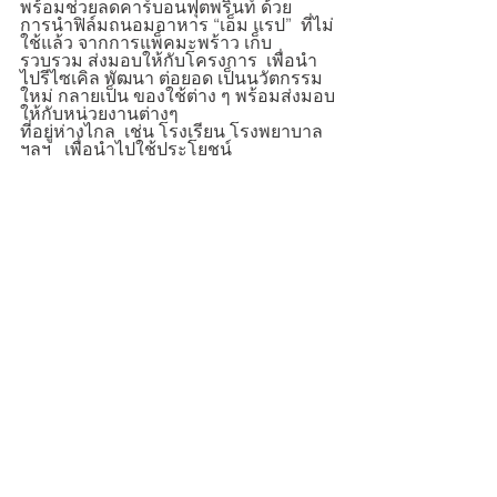
พร้อมช่วยลดคาร์บอนฟุตพริ้นท์ ด้วย
การนำฟิล์มถนอมอาหาร “เอ็ม แรป”  ที่ไม่
ใช้แล้ว จากการแพ็คมะพร้าว เก็บ
รวบรวม ส่งมอบให้กับโครงการ  เพื่อนำ
ไปรีไซเคิล พัฒนา ต่อยอด เป็นนวัตกรรม
ใหม่ กลายเป็น ของใช้ต่าง ๆ พร้อมส่งมอบ
ให้กับหน่วยงานต่างๆ  
ที่อยู่ห่างไกล  เช่น โรงเรียน โรงพยาบาล 
ฯลฯ   เพื่อนำไปใช้ประโยชน์ 