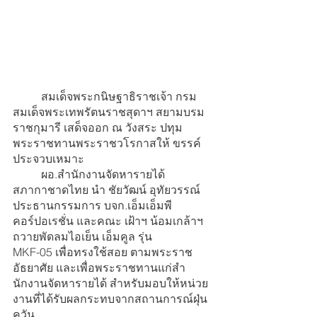
สมเด็จพระกนิษฐาธิราชเจ้า กรม
สมเด็จพระเทพรัตนราชสุดาฯ สยามบรม
ราชกุมารี เสด็จออก ณ วังสระ ปทุม 
พระราชทานพระราชวโรกาสให้ ขรรค์ 
ประจวบเหมาะ
ผอ.สํานักงานจัดหารายได้ 
สภากาชาดไทย นํา ชัยวัฒน์ อุทัยวรรณ์ 
ประธานกรรมการ บจก.เอ็มเอ็มพี 
คอร์ปอเรชั่น และคณะ เฝ้าฯ น้อมเกล้าฯ 
ถวายพัดลมไอเย็น เอ็มคูล รุ่น 
MKF-05 เพื่อทรงใช้สอย ตามพระราช
อัธยาศัย และเพื่อพระราชทานแก่สํา
นักงานจัดหารายได้ สําหรับมอบให้หน่วย
งานที่ได้รับผลกระทบจากสถานการณ์ฝุ่น
ควัน