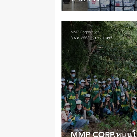
MMP Corporation
8 ธ.ค. 2563
ยาว 1 นาที
MMP CORP.หนุนโค