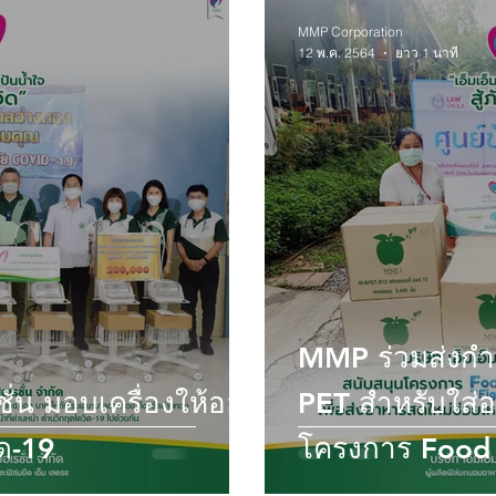
MMP Corporation
12 พ.ค. 2564
ยาว 1 นาที
MMP ร่วมส่งกำ
ชั่น มอบเครื่องให้ออก
PET สำหรับใส่อ
ิด-19
โครงการ Food 