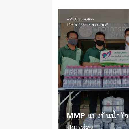
MMP Corporation
12 พ.ค. 2564
ยาว 1 นาที
MMP แบ่งปันน้ำใจสู้ภั
ปากช่อง