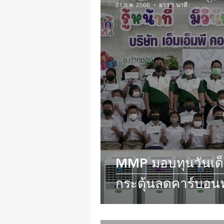
21 ก.พ. 2566
ยาว 1 นาที
MMP มอบทุนวันเด็
กระตุ้นลดคาร์บอนฟุ