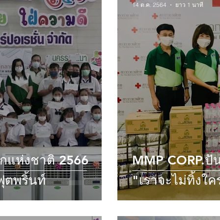
14 ต.ค. 2564
ยาว 1 นาที
กแห่งชาติ 2566
MMP CORP.ปันน้
ตพริ้นท์
"เราจะไม่ทิ้งใค