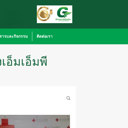
วสารและกิจกรรม
ติดต่อเรา
อ็มเอ็มพี