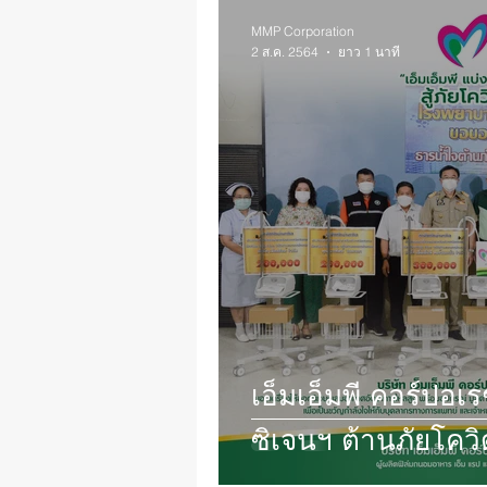
MMP Corporation
2 ส.ค. 2564
ยาว 1 นาที
เอ็มเอ็มพี คอร์ปอเร
ซิเจนฯ ต้านภัยโคว