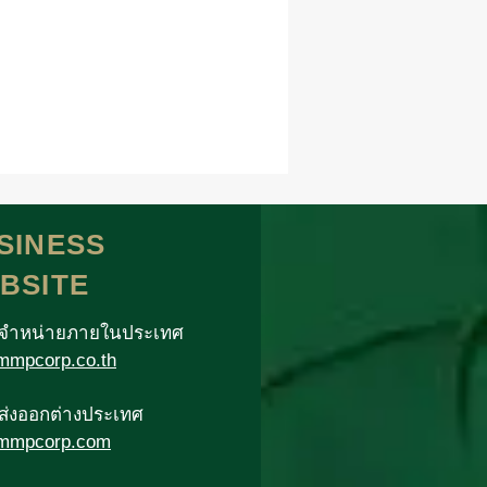
SINESS
BSITE
าจำหน่ายภายในประเทศ
mpcorp.co.th
าส่งออกต่างประเทศ
mmpcorp.com