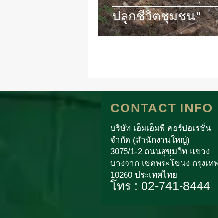
ปลูกชีวิตชุมชน"
CONTACT INFO
บริษัท เอ็มเอ็มพี คอร์ปอเรชั่น
จำกัด (สำนักงานใหญ่)
3075/1-2 ถนนสุขุมวิท แขวง
บางจาก เขตพระโขนง กรุงเท
10260 ประเทศไทย
โทร : 02-741-8444