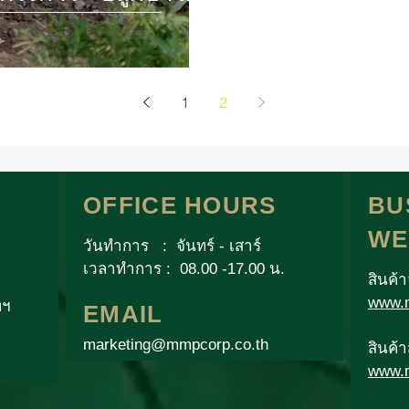
1
2
OFFICE HOURS
BU
WE
วันทำการ : จันทร์ - เสาร์
เวลาทำการ : 08.00 -17.00 น.
สินค้
www.m
พฯ
EMAIL
marketing@mmpcorp.co.th
สินค้
www.